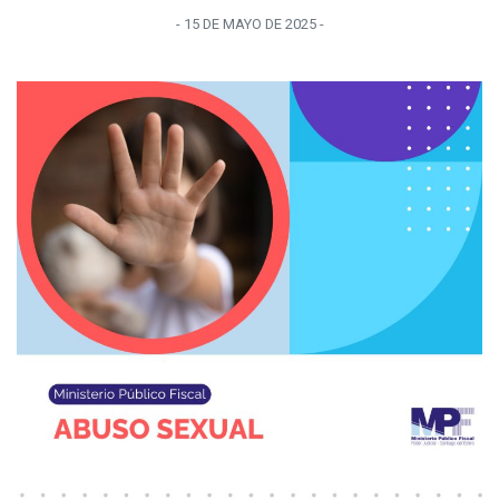
-
15 DE MAYO
DE
2025
-