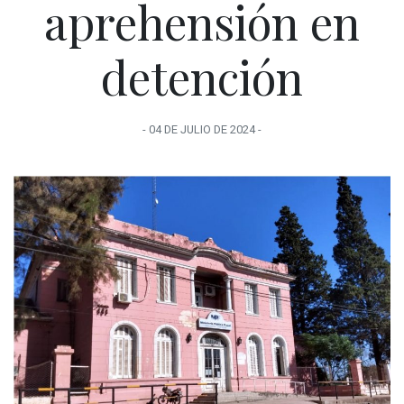
aprehensión en
detención
-
04 DE JULIO
DE
2024
-