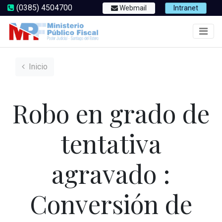
(0385) 4504700
Webmail
Intranet
Inicio
Robo en grado de
tentativa
agravado :
Conversión de