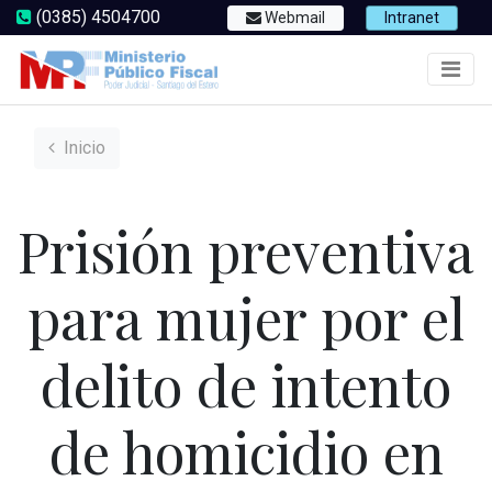
(0385) 4504700
Webmail
Intranet
Inicio
Prisión preventiva
para mujer por el
delito de intento
de homicidio en