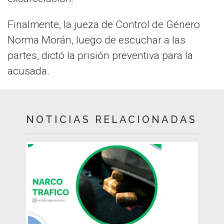
Finalmente, la jueza de Control de Género
Norma Morán, luego de escuchar a las
partes, dictó la prisión preventiva para la
acusada.
NOTICIAS RELACIONADAS