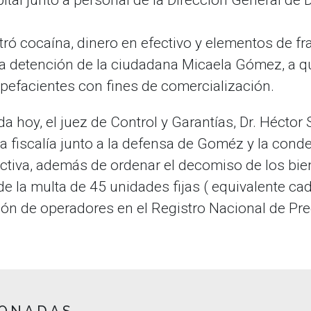
tró cocaína, dinero en efectivo y elementos de f
a detención de la ciudadana Micaela Gómez, a qu
upefacientes con fines de comercialización.
a hoy, el juez de Control y Garantías, Dr. Hécto
la fiscalía junto a la defensa de Goméz y la cond
ctiva, además de ordenar el decomiso de los bien
de la multa de 45 unidades fijas ( equivalente cad
ción de operadores en el Registro Nacional de Pr
IONADAS