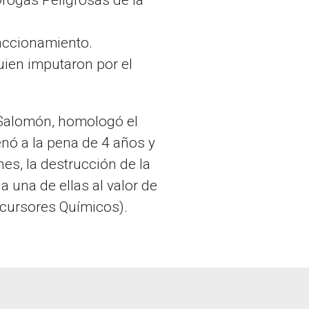
raccionamiento.
ien imputaron por el
r Salomón, homologó el
enó a la pena de 4 años y
es, la destrucción de la
a una de ellas al valor de
ecursores Químicos).