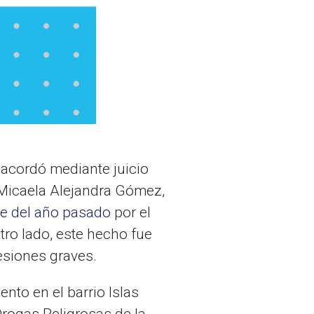
- acordó mediante juicio
 Micaela Alejandra Gómez,
re del año pasado
por el
tro lado, este hecho fue
esiones graves.
ento en el barrio Islas
Drogas Peligrosas de la