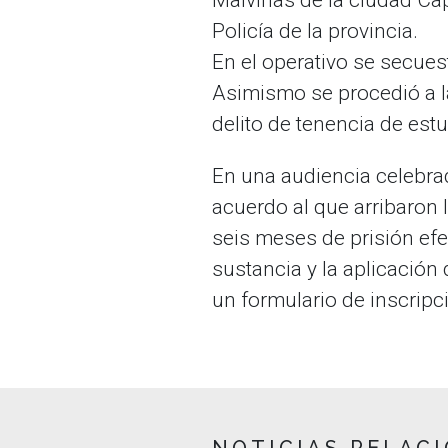
Policía de la provincia.
En el operativo se secues
Asimismo se procedió a l
delito de tenencia de est
En una audiencia celebrad
acuerdo al que arribaron 
seis meses de prisión efe
sustancia y la aplicación 
un formulario de inscrip
NOTICIAS RELAC