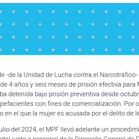
de -de la Unidad de Lucha contra el Narcotráfico
 de 4 años y seis meses de prisión efectiva para
ba detenida
bajo prisión preventiva desde octub
upefacientes con fines de comercialización. Por o
 en el que la mujer es acusada por el delito de l
julio del 2024
, el MPF llevó adelante un procedimi
ital junto a personal de la Dirección General de 