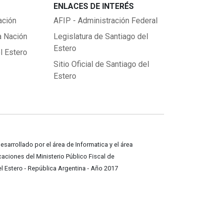
ENLACES DE INTERÉS
ación
AFIP - Administración Federal
a Nación
Legislatura de Santiago del
Estero
l Estero
Sitio Oficial de Santiago del
Estero
desarrollado por el área de Informatica y el área
ciones del Ministerio Público Fiscal de
l Estero - República Argentina - Año 2017