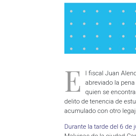
E
l fiscal Juan Alen
abreviado la pena
quien se encontra
delito de tenencia de est
acumulado con otro legajo
Durante la tarde del 6 de 
Malvinas de la ciudad Cap