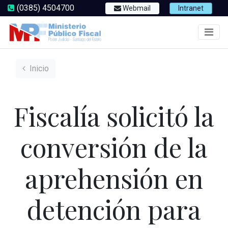
(0385) 4504700
Webmail
Intranet
Inicio
Fiscalía solicitó la
conversión de la
aprehensión en
detención para