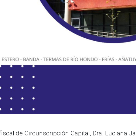
a fiscal de Circunscripción Capital, Dra. Luciana J