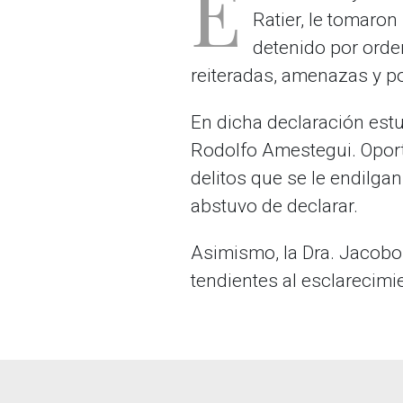
E
Ratier, le tomaro
detenido por orden
reiteradas, amenazas y po
En dicha declaración estu
Rodolfo Amestegui. Opor
delitos que se le endilgan
abstuvo de declarar.
Asimismo, la Dra. Jacobo
tendientes al esclarecimi