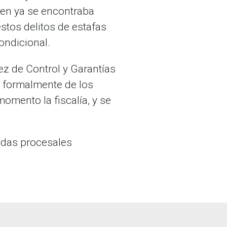
ien ya se encontraba
estos delitos de estafas
ondicional.
ez de Control y Garantías
 formalmente de los
momento la fiscalía, y se
idas procesales