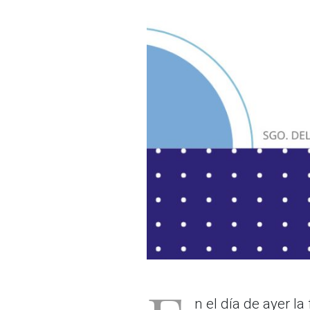
n el día de ayer l