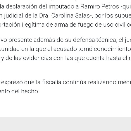
n la declaración del imputado a Ramiro Petros -qu
 judicial de la Dra. Carolina Salas-, por los supu
rtación ilegítima de arma de fuego de uso civil c
vo presente además de su defensa técnica, el ju
tunidad en la que el acusado tomó conocimiento
 y de las evidencias con las que cuenta hasta el 
 expresó que la fiscalía continúa realizando med
ento del hecho.