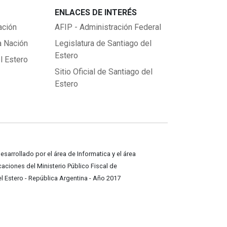
ENLACES DE INTERÉS
ación
AFIP - Administración Federal
a Nación
Legislatura de Santiago del
Estero
l Estero
Sitio Oficial de Santiago del
Estero
desarrollado por el área de Informatica y el área
ciones del Ministerio Público Fiscal de
l Estero - República Argentina - Año 2017