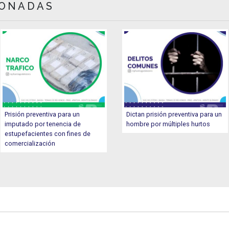
IONADAS
Prisión preventiva para un
Dictan prisión preventiva para un
imputado por tenencia de
hombre por múltiples hurtos
estupefacientes con fines de
comercialización