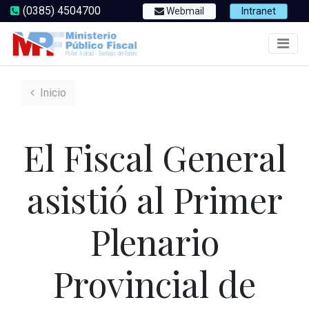
(0385) 4504700
Webmail
Intranet
Inicio
El Fiscal General
asistió al Primer
Plenario
Provincial de