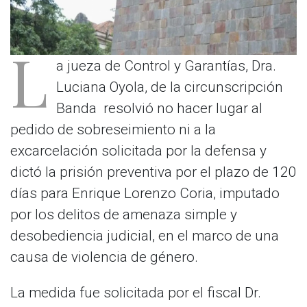
L
a jueza de Control y Garantías, Dra.
Luciana Oyola, de la circunscripción
Banda resolvió no hacer lugar al
pedido de sobreseimiento ni a la
excarcelación solicitada por la defensa y
dictó la prisión preventiva por el plazo de 120
días para Enrique Lorenzo Coria, imputado
por los delitos de amenaza simple y
desobediencia judicial, en el marco de una
causa de violencia de género.
La medida fue solicitada por el fiscal Dr.