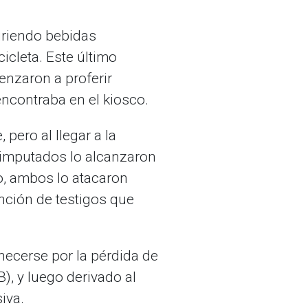
giriendo bebidas
icleta. Este último
nzaron a proferir
ncontraba en el kiosco.
pero al llegar a la
 imputados lo alcanzaron
o, ambos lo atacaron
ención de testigos que
necerse por la pérdida de
), y luego derivado al
iva.