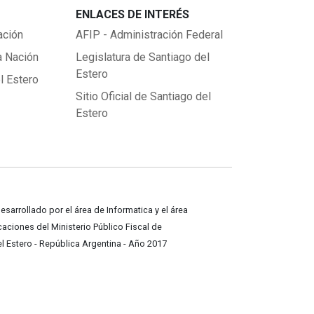
ENLACES DE INTERÉS
ación
AFIP - Administración Federal
a Nación
Legislatura de Santiago del
Estero
l Estero
Sitio Oficial de Santiago del
Estero
desarrollado por el área de Informatica y el área
ciones del Ministerio Público Fiscal de
l Estero - República Argentina - Año 2017