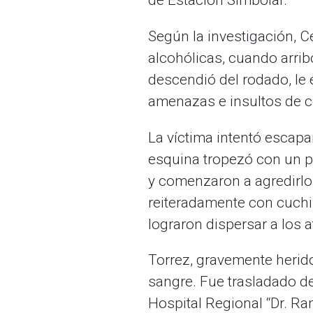
Según la investigación, C
alcohólicas, cuando arrib
descendió del rodado, le
amenazas e insultos de c
La víctima intentó escapar
esquina tropezó con un p
y comenzaron a agredirlo
reiteradamente con cuchil
lograron dispersar a los 
Torrez, gravemente herid
sangre. Fue trasladado de
Hospital Regional “Dr. Ra