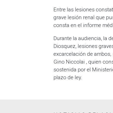
Entre las lesiones const
grave lesión renal que pu
consta en el informe méd
Durante la audiencia, la d
Diosquez, lesiones graves
excarcelación de ambos, p
Gino Niccolai , quien cons
sostenida por el Ministeri
plazo de ley.