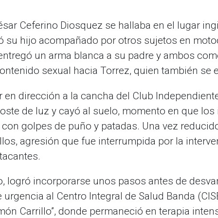
ésar Ceferino Diosquez se hallaba en el lugar in
ó su hijo acompañado por otros sujetos en motoc
 entregó un arma blanca a su padre y ambos come
ontenido sexual hacia Torrez, quien también se e
 en dirección a la cancha del Club Independiente, 
oste de luz y cayó al suelo, momento en que los
 con golpes de puño y patadas. Una vez reducid
los, agresión que fue interrumpida por la interv
atacantes.
o, logró incorporarse unos pasos antes de desva
 urgencia al Centro Integral de Salud Banda (CISB
món Carrillo”, donde permaneció en terapia intens