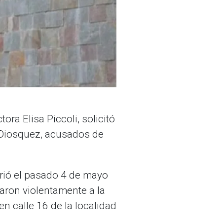
tora Elisa Piccoli, solicitó
r Diosquez, acusados de
rrió el pasado 4 de mayo
aron violentamente a la
n calle 16 de la localidad