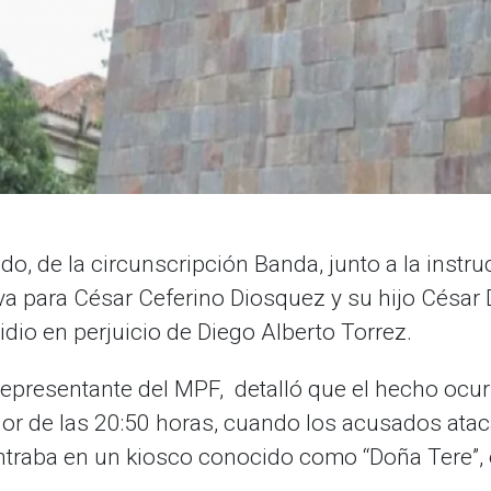
ido, de la circunscripción Banda, junto a la instruc
tiva para César Ceferino Diosquez y su hijo Césa
idio en perjuicio de Diego Alberto Torrez.
 representante del MPF, detalló que el hecho ocu
dor de las 20:50 horas, cuando los acusados atac
traba en un kiosco conocido como “Doña Tere”, e