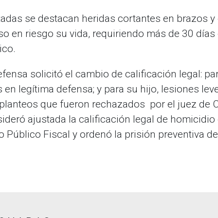
atadas se destacan heridas cortantes en brazos y
so en riesgo su vida, requiriendo más de 30 días
ico.
efensa solicitó el cambio de calificación legal: p
 en legítima defensa; y para su hijo, lesiones lev
lanteos que fueron rechazados por el juez de Co
ideró ajustada la calificación legal de homicidio
o Público Fiscal y ordenó la prisión preventiva d