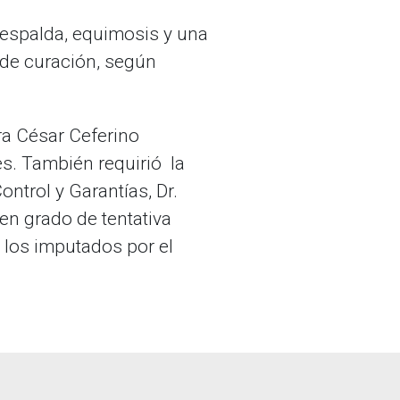
 espalda, equimosis y una
 de curación, según
ara César Ceferino
es. También requirió la
ntrol y Garantías, Dr.
 en grado de tentativa
e los imputados por el