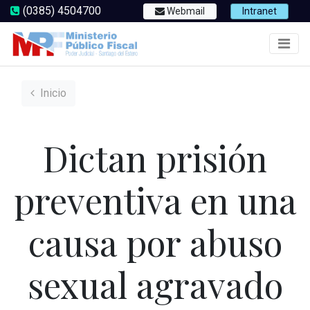
(0385) 4504700
Webmail
Intranet
Inicio
Dictan prisión
preventiva en una
causa por abuso
sexual agravado