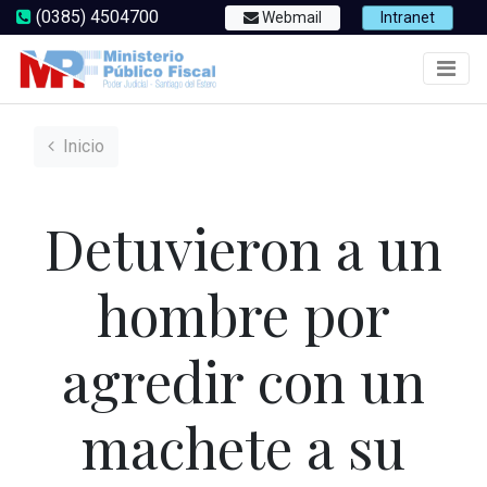
(0385) 4504700
Webmail
Intranet
Inicio
Detuvieron a un
hombre por
agredir con un
machete a su