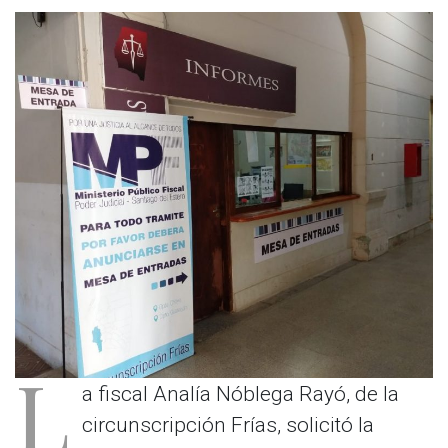
L
a fiscal Analía Nóblega Rayó, de la
circunscripción Frías, solicitó la