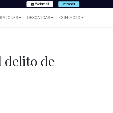
Webmail
Intranet
IPCIONES
DESCARGAS
CONTACTO
 delito de