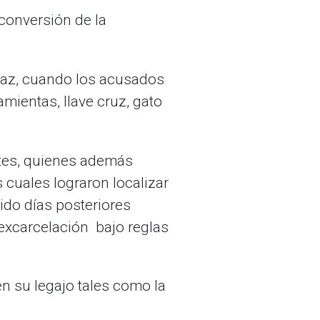
 conversión de la
 Paz, cuando los acusados
mientas, llave cruz, gato
ntes, quienes además
 cuales lograron localizar
dido días posteriores
excarcelación bajo reglas
en su legajo tales como la