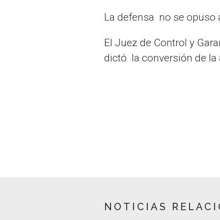
La defensa no se opuso a l
El Juez de Control y Garan
dictó la conversión de la
NOTICIAS RELAC