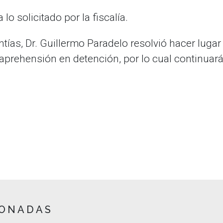
o solicitado por la fiscalía.
tías, Dr. Guillermo Paradelo resolvió hacer lugar 
 aprehensión en detención, por lo cual continuará
IONADAS