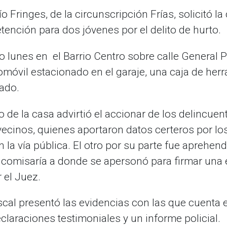
o Fringes, de la circunscripción Frías, solicitó la
ención para dos jóvenes por el delito de hurto.
o lunes en el Barrio Centro sobre calle General
móvil estacionado en el garaje, una caja de herra
dado.
 de la casa advirtió el accionar de los delincue
vecinos, quienes aportaron datos certeros por los
 la vía pública. El otro por su parte fue aprehen
 comisaría a donde se apersonó para firmar una 
 el Juez.
iscal presentó las evidencias con las que cuenta 
claraciones testimoniales y un informe policial.