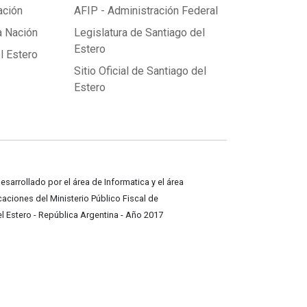
ación
AFIP - Administración Federal
a Nación
Legislatura de Santiago del
Estero
l Estero
Sitio Oficial de Santiago del
Estero
desarrollado por el área de Informatica y el área
ciones del Ministerio Público Fiscal de
l Estero - República Argentina - Año 2017