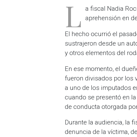
L
a fiscal Nadia Rocí
aprehensión en det
El hecho ocurrió el pasad
sustrajeron desde un auto
y otros elementos del ro
En ese momento, el dueño
fueron divisados por los 
a uno de los imputados en
cuando se presentó en la
de conducta otorgada por
Durante la audiencia, la f
denuncia de la víctima, de