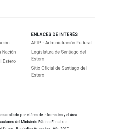
ENLACES DE INTERÉS
ación
AFIP - Administración Federal
a Nación
Legislatura de Santiago del
Estero
l Estero
Sitio Oficial de Santiago del
Estero
desarrollado por el área de Informatica y el área
ciones del Ministerio Público Fiscal de
l Estero - República Argentina - Año 2017