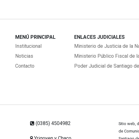
MENÚ PRINCIPAL
ENLACES JUDICIALES
Institucional
Ministerio de Justicia de la N
Noticias
Ministerio Público Fiscal de l
Contacto
Poder Judicial de Santiago de
(0385) 4504982
Sitio web, 
de Comunica
Yrigoyen y Chaco
Santiago de