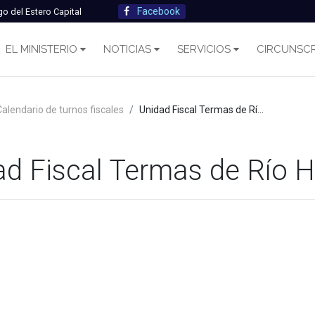
Facebook
go del Estero Capital
EL MINISTERIO
NOTICIAS
SERVICIOS
CIRCUNSCR
Calendario de turnos fiscales
Unidad Fiscal Termas de Río Hondo
ad Fiscal Termas de Río 