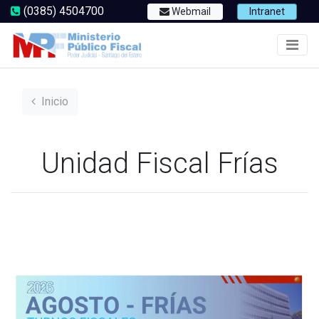
(0385) 4504700
Webmail
Intranet
Inicio
Unidad Fiscal Frías