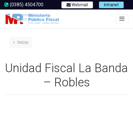
(0385) 4504700
Webmail
Intranet
Inicio
Unidad Fiscal La Banda
– Robles