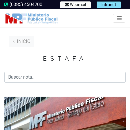
(0385) 4504700
Webmail
Intranet
INICIO
ESTAFA