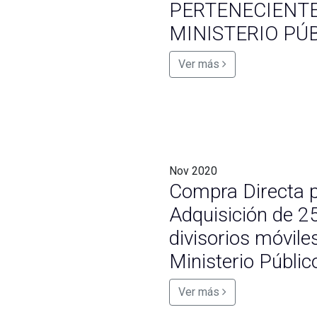
PERTENECIENTE
MINISTERIO PÚ
Ver más
Nov
2020
Compra Directa p
Adquisición de 2
divisorios móvile
Ministerio Públic
Ver más