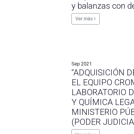
y balanzas con 
Ver más
Sep
2021
“ADQUISICIÓN D
EL EQUIPO CR
LABORATORIO D
Y QUÍMICA LEG
MINISTERIO PÚB
(PODER JUDICIA