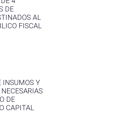
 DE 4
S DE
STINADOS AL
LICO FISCAL
E INSUMOS Y
 NECESARIAS
IO DE
 CAPITAL