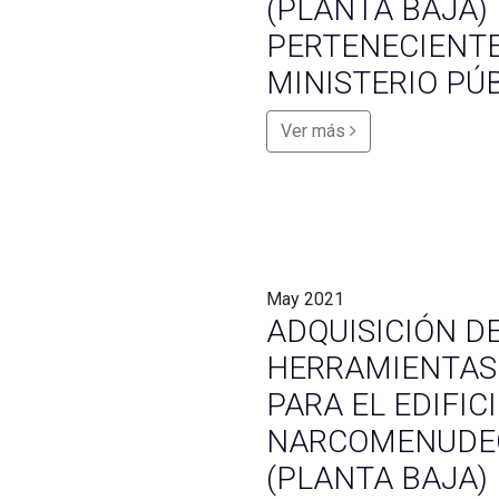
(PLANTA BAJA)
PERTENECIENTE
MINISTERIO PÚB
Ver más
May
2021
ADQUISICIÓN D
HERRAMIENTAS
PARA EL EDIFIC
NARCOMENUDEO
(PLANTA BAJA)