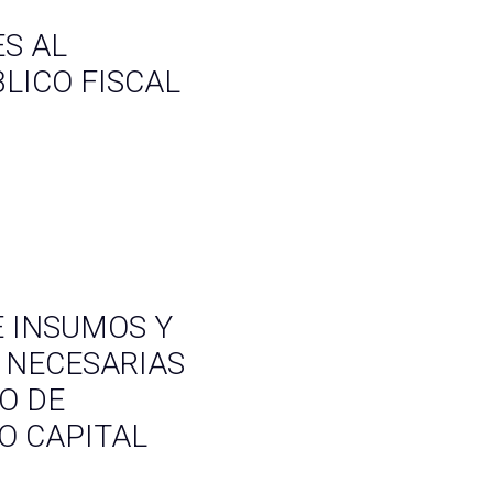
S AL
LICO FISCAL
E INSUMOS Y
 NECESARIAS
IO DE
 CAPITAL