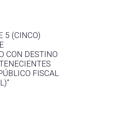
E 5 (CINCO)
E
O CON DESTINO
RTENECIENTES
PÚBLICO FISCAL
L)”