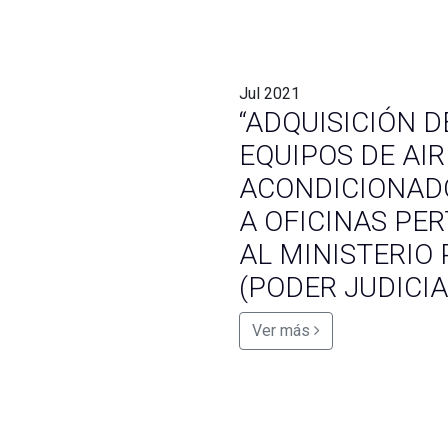
Jul
2021
“ADQUISICIÓN D
EQUIPOS DE AIR
ACONDICIONAD
A OFICINAS PE
AL MINISTERIO 
(PODER JUDICIA
Ver más