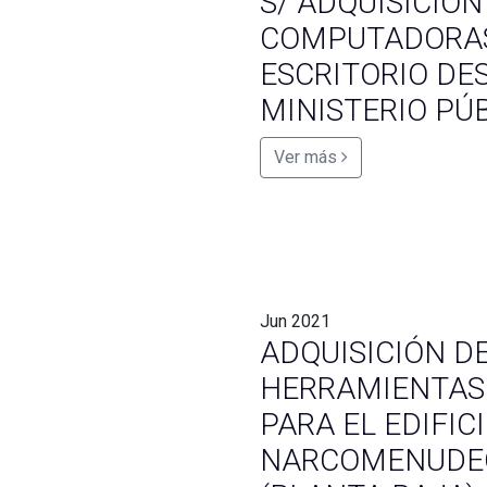
S/ ADQUISICIÓN
COMPUTADORA
ESCRITORIO DE
MINISTERIO PÚB
Ver más
Jun
2021
ADQUISICIÓN D
HERRAMIENTAS
PARA EL EDIFIC
NARCOMENUDEO