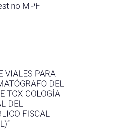
destino MPF
E VIALES PARA
OMATÓGRAFO DEL
E TOXICOLOGÍA
AL DEL
LICO FISCAL
L)”