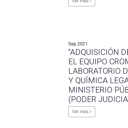
Ver más
Sep
2021
“ADQUISICIÓN D
EL EQUIPO CR
LABORATORIO D
Y QUÍMICA LEG
MINISTERIO PÚB
(PODER JUDICIA
Ver más