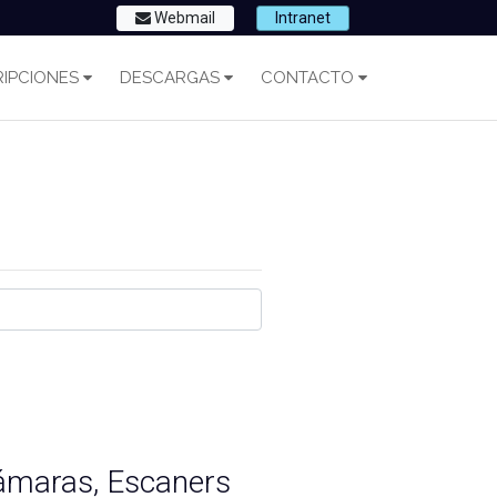
Webmail
Intranet
IPCIONES
DESCARGAS
CONTACTO
ámaras, Escaners