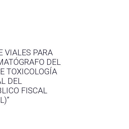
E VIALES PARA
OMATÓGRAFO DEL
E TOXICOLOGÍA
AL DEL
LICO FISCAL
L)”