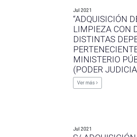
Jul
2021
“ADQUISICIÓN D
LIMPIEZA CON 
DISTINTAS DEP
PERTENECIENTE
MINISTERIO PÚB
(PODER JUDICIA
Ver más
Jul
2021