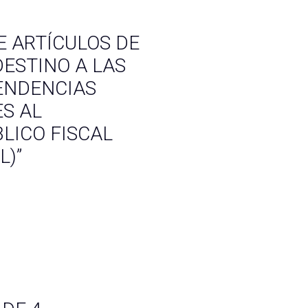
E ARTÍCULOS DE
DESTINO A LAS
ENDENCIAS
S AL
LICO FISCAL
L)”