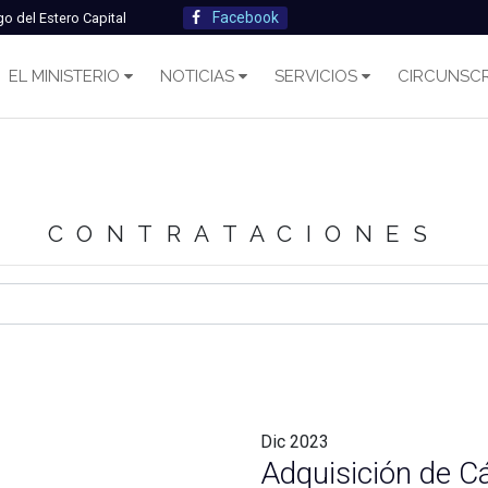
Facebook
go del Estero Capital
EL MINISTERIO
NOTICIAS
SERVICIOS
CIRCUNSCR
CONTRATACIONES
Dic
2023
Adquisición de C