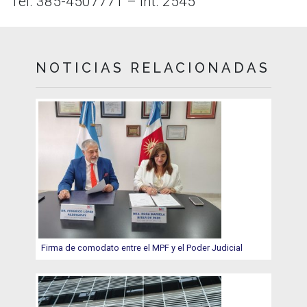
Tel. 385-4507771 – Int. 2545
NOTICIAS RELACIONADAS
Firma de comodato entre el MPF y el Poder Judicial