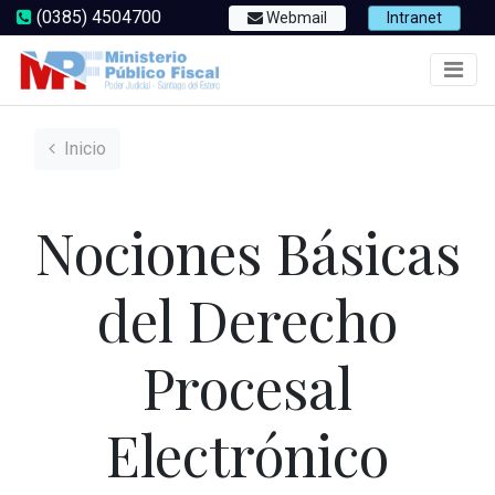
(0385) 4504700
Webmail
Intranet
Inicio
Nociones Básicas
del Derecho
Procesal
Electrónico