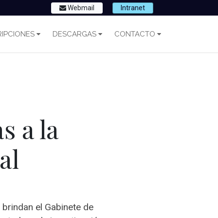
Webmail
Intranet
IPCIONES
DESCARGAS
CONTACTO
s a la
al
 brindan el Gabinete de