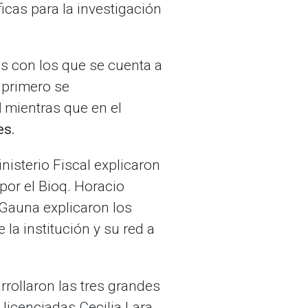
ficas para la investigación
os con los que se cuenta a
l primero se
l
mientras que en el
es.
isterio Fiscal explicaron
por el Bioq. Horacio
 Gauna explicaron los
la institución y su red a
rollaron las tres grandes
 licenciadas Cecilia Lara