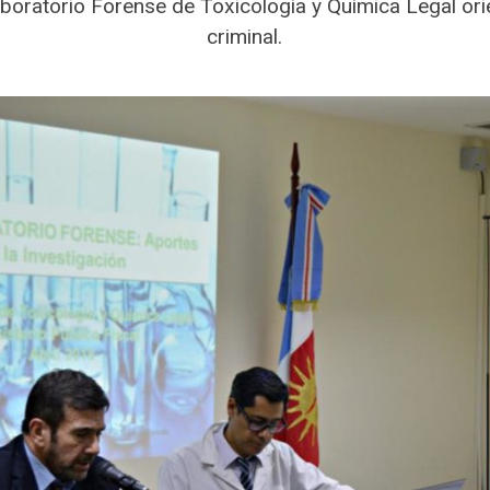
boratorio Forense de Toxicología y Química Legal ori
criminal.