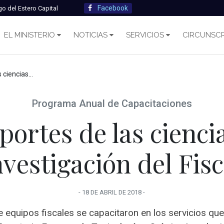
Facebook
go del Estero Capital
EL MINISTERIO
NOTICIAS
SERVICIOS
CIRCUNSCR
stigación del Fiscal
Programa Anual de Capacitaciones
portes de las ciencia
nvestigación del Fisc
-
18 DE ABRIL
DE
2018
-
 equipos fiscales se capacitaron en los servicios que