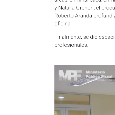
y Natalia Grenón, el pro
Roberto Aranda profundiza
oficina.
Finalmente, se dio espaci
profesionales.