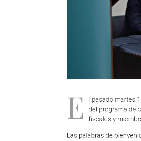
E
l pasado martes 17
del programa de ca
fiscales y miembr
Las palabras de bienveni