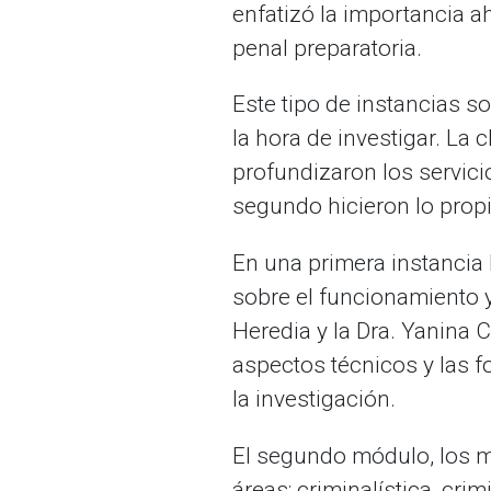
enfatizó la importancia ah
penal preparatoria.
Este tipo de instancias s
la hora de investigar. La
profundizaron los servici
segundo hicieron lo prop
En una primera instancia
sobre el funcionamiento y
Heredia y la Dra. Yanina 
aspectos técnicos y las f
la investigación.
El segundo módulo, los 
áreas: criminalística, cri