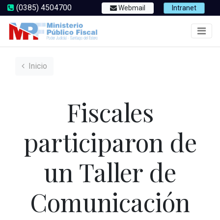
(0385) 4504700
Webmail
Intranet
Inicio
Fiscales
participaron de
un Taller de
Comunicación