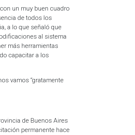
o con un muy buen cuadro
esencia de todos los
ia, a lo que señaló que
odificaciones al sistema
ner más herramientas
do capacitar a los
y nos vamos “gratamente
provincia de Buenos Aires
acitación permanente hace