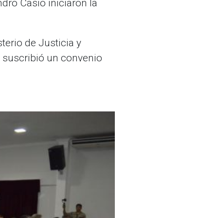
ndro Casio iniciaron la
terio de Justicia y
 suscribió un convenio