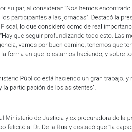
or su par, al considerar: “Nos hemos encontrad
 a los participantes a las jornadas”. Destacó la pr
o Fiscal, lo que consideró como de real importanc
 “Hay que seguir profundizando todo esto. Las m
igencia, vamos por buen camino, tenemos que te
 la forma en que lo estamos haciendo, y sobre to
isterio Público está haciendo un gran trabajo, 
 la participación de los asistentes”.
del Ministerio de Justicia y ex procuradora de la 
o felicitó al Dr. De la Rua y destacó que “la cap