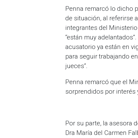
Penna remarcó lo dicho p
de situación, al referirse
integrantes del Ministeri
“están muy adelantados”.
acusatorio ya están en v
para seguir trabajando en
jueces”.
Penna remarcó que el Min
sorprendidos por interés y
Por su parte, la asesora 
Dra María del Carmen Falb