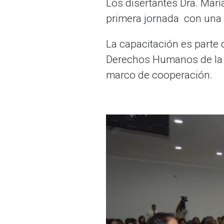
Los disertantes Dra. María
primera jornada con una 
La capacitación es parte 
Derechos Humanos de la N
marco de cooperación.