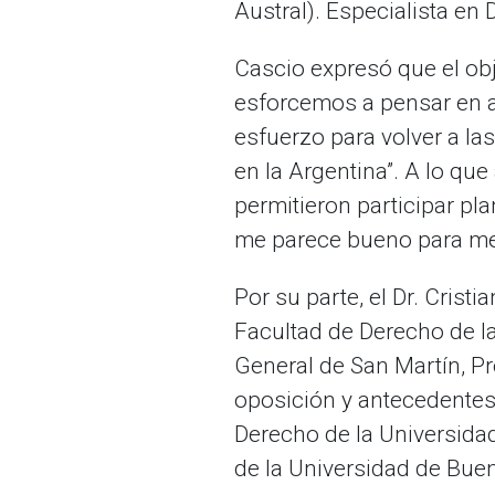
Austral). Especialista en
Cascio expresó que el obj
esforcemos a pensar en ac
esfuerzo para volver a la
en la Argentina”. A lo qu
permitieron participar pl
me parece bueno para mejo
Por su parte, el Dr. Cris
Facultad de Derecho de l
General de San Martín, P
oposición y antecedentes
Derecho de la Universida
de la Universidad de Bue