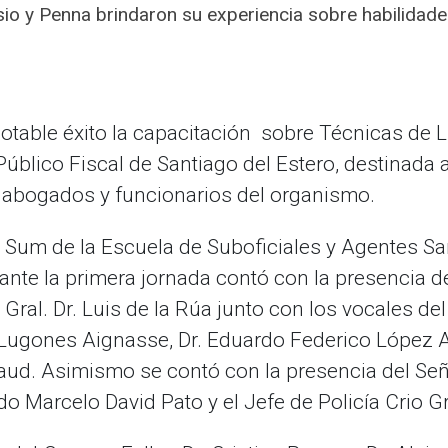
o y Penna brindaron su experiencia sobre habilidades 
table éxito la capacitación sobre Técnicas de Li
 Público Fiscal de Santiago del Estero, destinada a
a abogados y funcionarios del organismo.
l Sum de la Escuela de Suboficiales y Agentes S
rante la primera jornada contó con la presencia d
Gral. Dr. Luis de la Rúa junto con los vocales de
o Lugones Aignasse, Dr. Eduardo Federico López A
llaud. Asimismo se contó con la presencia del Señ
do Marcelo David Pato y el Jefe de Policía Crio G