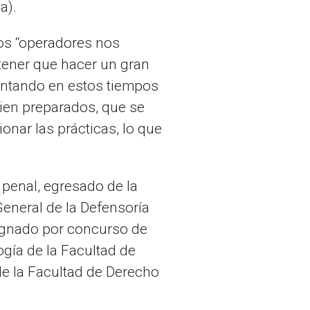
a).
los “operadores nos
 tener que hacer un gran
mentando en estos tiempos
bien preparados, que se
onar las prácticas, lo que
 penal, egresado de la
eneral de la Defensoría
signado por concurso de
gía de la Facultad de
e la Facultad de Derecho