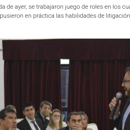
 de ayer, se trabajaron juego de roles en los cua
usieron en práctica las habilidades de litigación