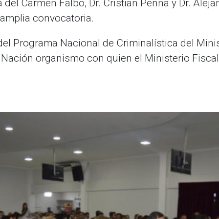
 del Carmen Falbo, Dr. Cristian Penna y Dr. Aleja
amplia convocatoria.
del Programa Nacional de Criminalística del Minis
ación organismo con quien el Ministerio Fiscal