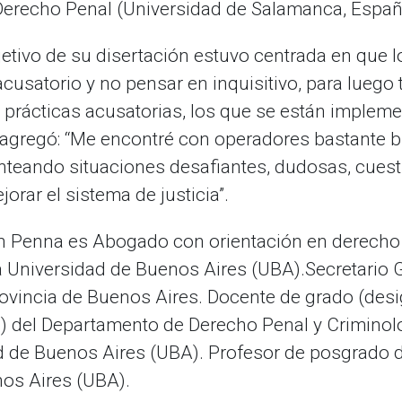
 Derecho Penal (Universidad de Salamanca, Españ
etivo de su disertación estuvo centrada en que 
usatorio y no pensar en inquisitivo, para luego
s prácticas acusatorias, los que se están imple
e agregó: “Me encontré con operadores bastante 
anteando situaciones desafiantes, dudosas, cuesti
rar el sistema de justicia”.
tian Penna es Abogado con orientación en derecho
a Universidad de Buenos Aires (UBA).Secretario G
rovincia de Buenos Aires. Docente de grado (de
) del Departamento de Derecho Penal y Criminolo
d de Buenos Aires (UBA). Profesor de posgrado d
nos Aires (UBA).