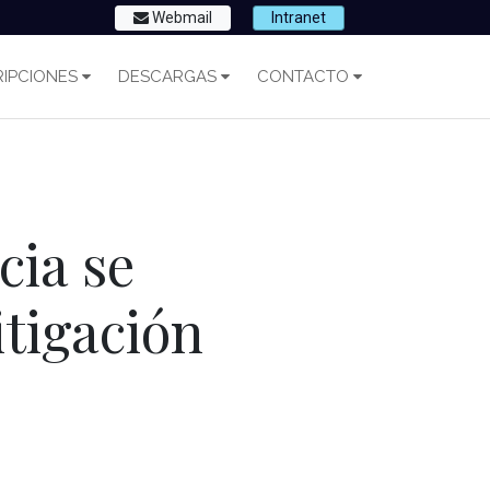
Webmail
Intranet
IPCIONES
DESCARGAS
CONTACTO
cia se
itigación