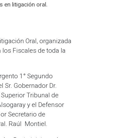
en litigación oral.
tigación Oral, organizada
 los Fiscales de toda la
argento 1° Segundo
el Sr. Gobernador Dr.
l Superior Tribunal de
lsogaray y el Defensor
or Secretario de
ral. Raúl Montiel.