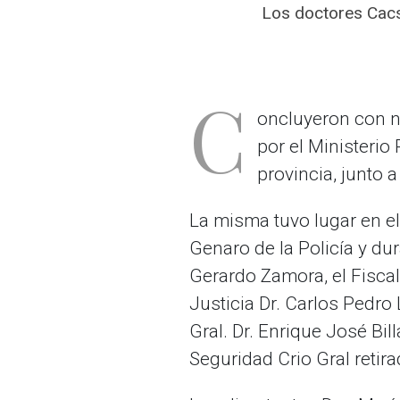
Los doctores Cacsi
C
oncluyeron con no
por el Ministerio
provincia, junto 
La misma tuvo lugar en e
Genaro de la Policía y du
Gerardo Zamora, el Fiscal 
Justicia Dr. Carlos Pedr
Gral. Dr. Enrique José Bi
Seguridad Crio Gral retira