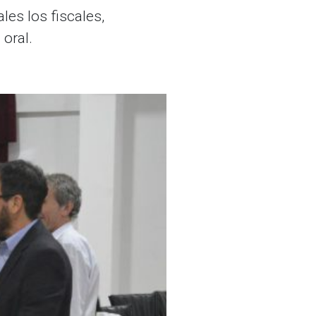
les los fiscales,
 oral.