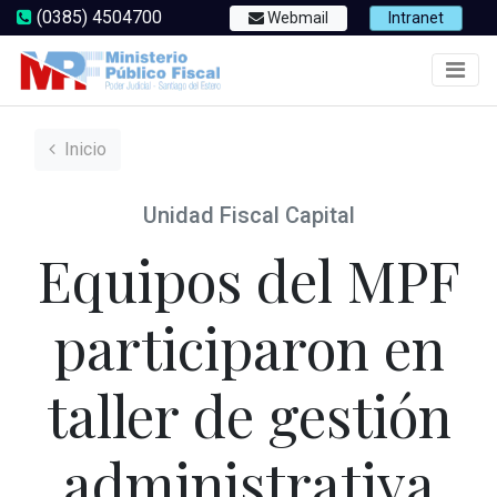
(0385) 4504700
Webmail
Intranet
Inicio
Unidad Fiscal Capital
Equipos del MPF
participaron en
taller de gestión
administrativa