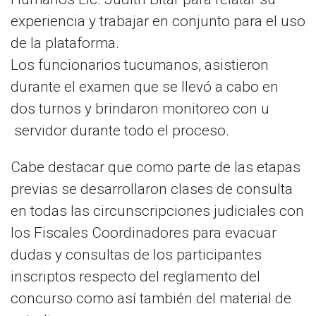
experiencia y trabajar en conjunto para el uso
de la plataforma.
Los funcionarios tucumanos, asistieron
durante el examen que se llevó a cabo en
dos turnos y brindaron monitoreo con u
servidor durante todo el proceso.
Cabe destacar que como parte de las etapas
previas se desarrollaron clases de consulta
en todas las circunscripciones judiciales con
los Fiscales Coordinadores para evacuar
dudas y consultas de los participantes
inscriptos respecto del reglamento del
concurso como así también del material de