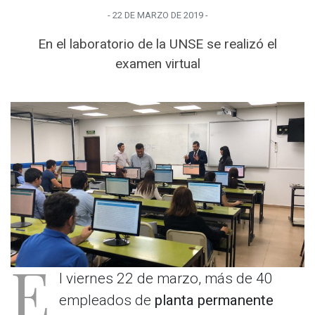
-
22 DE MARZO
DE
2019
-
En el laboratorio de la UNSE se realizó el
examen virtual
E
l viernes 22 de marzo, más de 40
empleados de
planta permanente