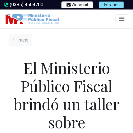
(0385) 4504700
Webmail
Intranet
Inicio
El Ministerio
Público Fiscal
brindó un taller
sobre