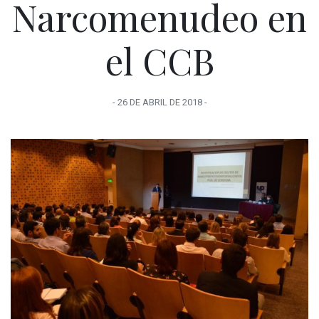
Narcomenudeo en
el CCB
-
26 DE ABRIL
DE
2018
-