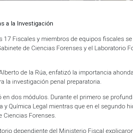
s a la Investigación
es 17 Fiscales y miembros de equipos fiscales se
Gabinete de Ciencias Forenses y el Laboratorio F
 Alberto de la Rúa, enfatizó la importancia ahonda
ara la investigación penal preparatoria.
ó en dos módulos. Durante el primero se profundi
a y Química Legal mientras que en el segundo hic
e Ciencias Forenses.
orio dependiente del Ministerio Fiscal explicaro