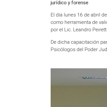
jurídico y forense
El día lunes 16 de abril d
como herramienta de valid
por el Lic. Leandro Peire
De dicha capacitación part
Psicólogos del Poder Judi