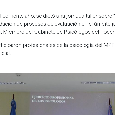
el corriente año, se dictó una jornada taller sobre
ación de procesos de evaluación en el ámbito ju
tti, Miembro del Gabinete de Psicólogos del Poder 
iciparon profesionales de la psicología del MPF C
cial.