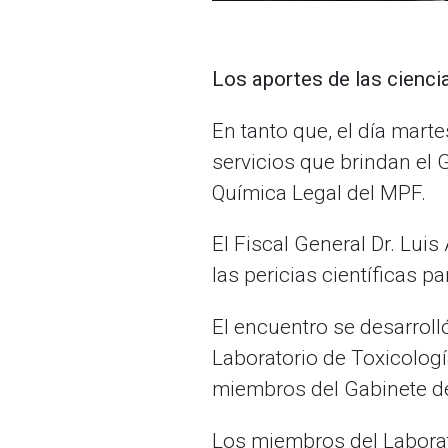
Los aportes de las ciencia
En tanto que, el día mart
servicios que brindan el 
Química Legal del MPF.
El Fiscal General Dr. Luis
las pericias científicas p
El encuentro se desarroll
Laboratorio de Toxicologí
miembros del Gabinete d
Los miembros del Laborat