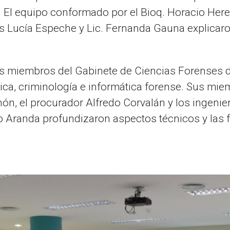
. El equipo conformado por el Bioq. Horacio Hered
s Lucía Espeche y Lic. Fernanda Gauna explicaro
s miembros del Gabinete de Ciencias Forenses de
tica, criminología e informática forense. Sus mie
enón, el procurador Alfredo Corvalán y los ingen
Aranda profundizaron aspectos técnicos y las fo