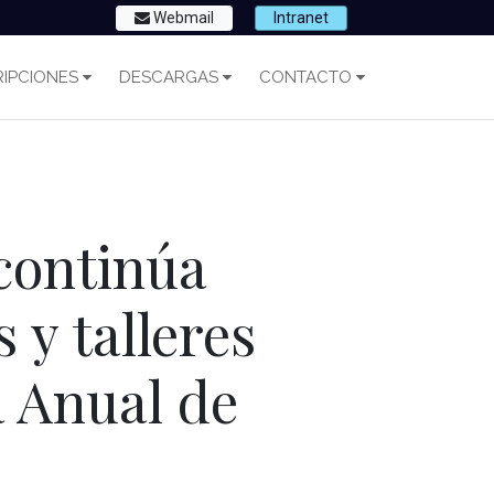
Webmail
Intranet
IPCIONES
DESCARGAS
CONTACTO
 continúa
 y talleres
 Anual de