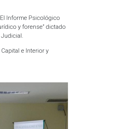
 “El Informe Psicológico
rídico y forense” dictado
Judicial.
apital e Interior y