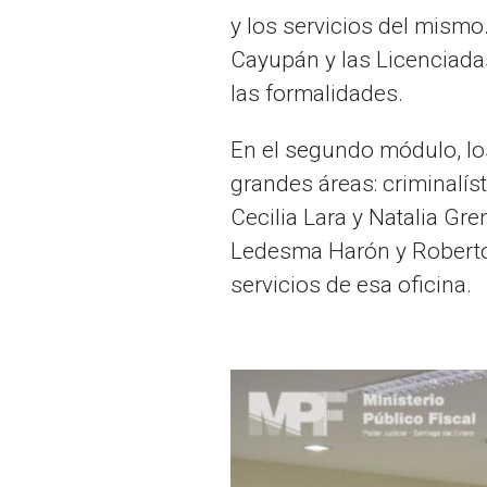
y los servicios del mismo
Cayupán y las Licenciada
las formalidades.
En el segundo módulo, lo
grandes áreas: criminalís
Cecilia Lara y Natalia Gr
Ledesma Harón y Roberto 
servicios de esa oficina.