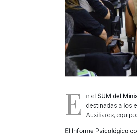
E
n el
SUM del Minist
destinadas a los e
Auxiliares, equipo
El Informe Psicológico co