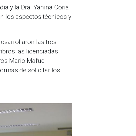
ia y la Dra. Yanina Coria
n los aspectos técnicos y
sarrollaron las tres
mbros las licenciadas
ieros Mario Mafud
rmas de solicitar los