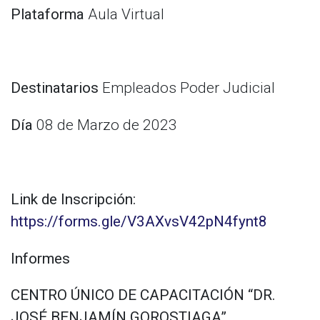
Plataforma
Aula Virtual
Destinatarios
Empleados Poder Judicial
Día
08 de Marzo de 2023
Link de Inscripción:
https://forms.gle/V3AXvsV42pN4fynt8
Informes
CENTRO ÚNICO DE CAPACITACIÓN “DR.
JOSÉ BENJAMÍN GOROSTIAGA”