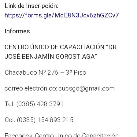
Link de Inscripción:
https://forms.gle/MqE8N3Jcv6zhGZCv7
Informes
CENTRO ÚNICO DE CAPACITACIÓN “DR.
JOSÉ BENJAMÍN GOROSTIAGA”
Chacabuco Nº 276 – 3º Piso
correo electrónico: cucsgo@gmail.com
Tel. (0385) 428 3791
Cel. (0385) 154 893 215
Facebook: Centro Unico de Capacitación