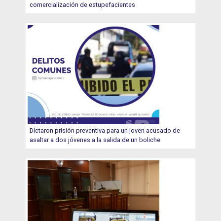
comercialización de estupefacientes
Dictaron prisión preventiva para un joven acusado de
asaltar a dos jóvenes a la salida de un boliche