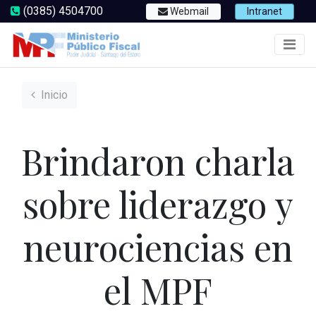
(0385) 4504700
Webmail
Intranet
Inicio
Brindaron charla
sobre liderazgo y
neurociencias en
el MPF